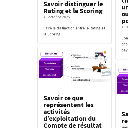
ch
Savoir distinguer le
un
Rating et le Scoring
ou
13 octobre 2025
po
15 
Faire la distinction entre le Rating et
le Scoring.
Con
cho
pay
Savoir ce que
représentent les
activités
Sa
d’exploitation du
re
Compte de résultat
ac