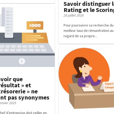
Savoir distinguer l
Rating et le Scorin
28 juillet 2020
Pour poursuivre sa recherche du
meilleur taux de rémunération au
regard de sa propre...
voir que
résultat » et
trésorerie » ne
ont pas synonymes
janvier 2025
hef d’entreprise doit veiller en