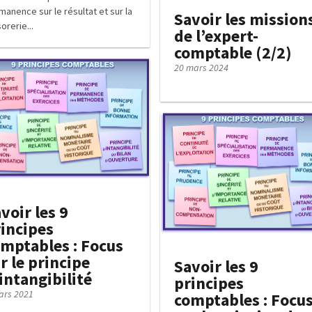
manence sur le résultat et sur la
Savoir les mission
orerie...
de l’expert-
comptable (2/2)
20 mars 2024
voir les 9
incipes
mptables : Focus
r le principe
Savoir les 9
intangibilité
principes
ars 2021
comptables : Focu