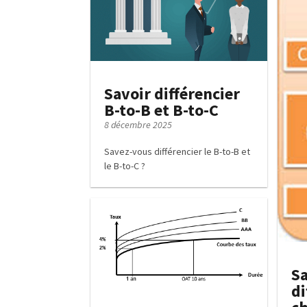
Savoir différencier
B-to-B et B-to-C
8 décembre 2025
Savez-vous différencier le B-to-B et
le B-to-C ?
Sa
di