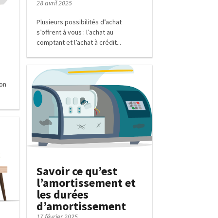
28 avril 2025
Plusieurs possibilités d’achat
s’offrent à vous : l’achat au
comptant et l’achat à crédit...
ion
Savoir ce qu’est
l’amortissement et
les durées
d’amortissement
17 février 2025