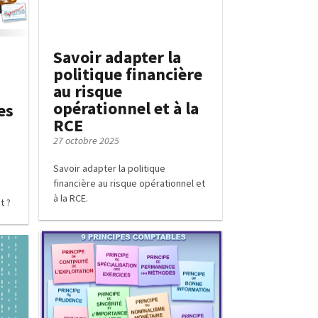
Savoir adapter la
politique financière
au risque
opérationnel et à la
es
RCE
27 octobre 2025
Savoir adapter la politique
financière au risque opérationnel et
à la RCE.
t ?