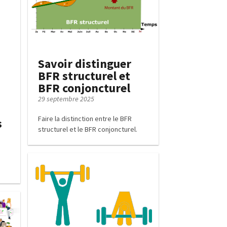
Savoir distinguer
BFR structurel et
BFR conjoncturel
29 septembre 2025
Faire la distinction entre le BFR
s
structurel et le BFR conjoncturel.