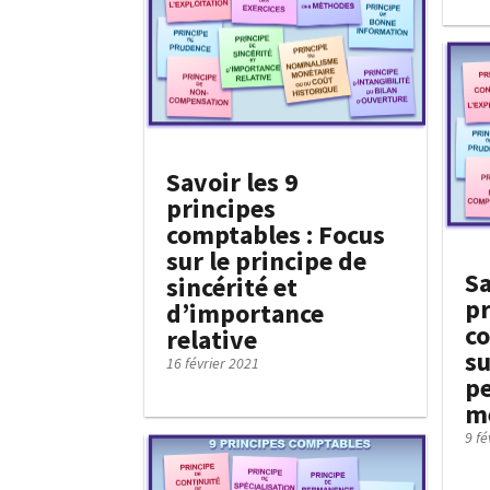
Savoir les 9
principes
comptables : Focus
sur le principe de
Sa
sincérité et
pr
d’importance
co
relative
su
16 février 2021
p
m
9 fé