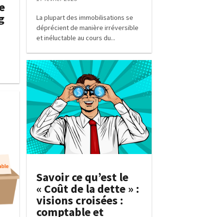
e
g
La plupart des immobilisations se
déprécient de manière irréversible
et inéluctable au cours du...
Savoir ce qu’est le
« Coût de la dette » :
visions croisées :
comptable et