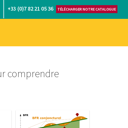
(0)7 82 21 05 36
+33
TÉLÉCHARGER NOTRE CATALOGUE
our comprendre