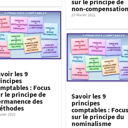
sur le principe de
non-compensatio
23 février 2021
voir les 9
incipes
mptables : Focus
r le principe de
Savoir les 9
ermanence des
principes
éthodes
comptables : Focu
vrier 2021
sur le principe du
nominalisme