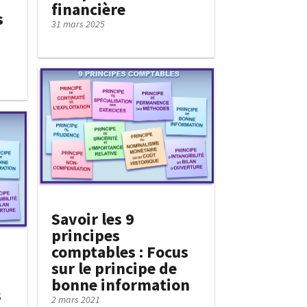
financière
s
31 mars 2025
Savoir les 9
principes
comptables : Focus
sur le principe de
bonne information
s
2 mars 2021