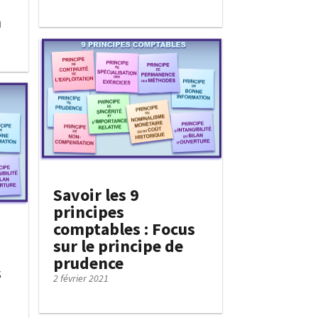
n
Savoir les 9
principes
comptables : Focus
sur le principe de
prudence
s
2 février 2021