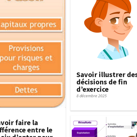
Savoir illustrer de
décisions de fin
d’exercice
8 décembre 2025
voir faire la
fférence entre le