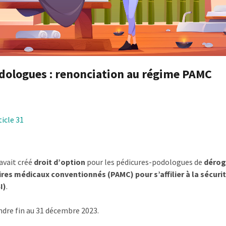
dologues : renonciation au régime PAMC
ticle 31
avait créé
droit d’option
pour les pédicures-podologues de
dérog
aires médicaux conventionnés (PAMC) pour s’affilier à la sécuri
I)
.
endre fin au 31 décembre 2023.