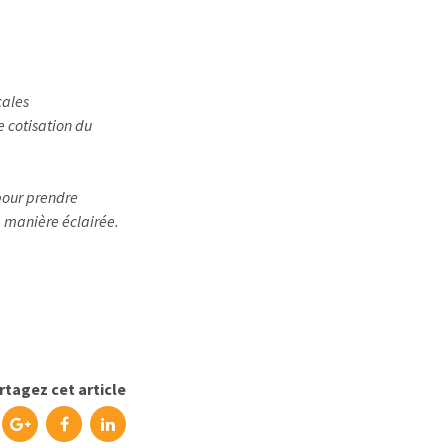
cales
e cotisation du
 pour prendre
e manière éclairée.
rtagez cet article