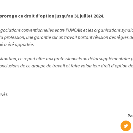
proroge ce droit d’option jusqu’au 31 juillet 2024
.
gociations conventionnelles entre l’UNCAM et les organisations syndi
a profession, une garantie sur un travail portant révision des règles d
é a été apportée.
situation, ce report offre aux professionnels un délai supplémentaire
nclusions de ce groupe de travail et faire valoir leur droit d’option d
rvés
Pa