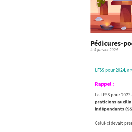
Pédicures-po
le 9 janvier 2024
LFSS pour 2024, ar
Rappel :
La LFSS pour 2023 
praticiens auxili
indépendants (SS
Celui-ci devait pr