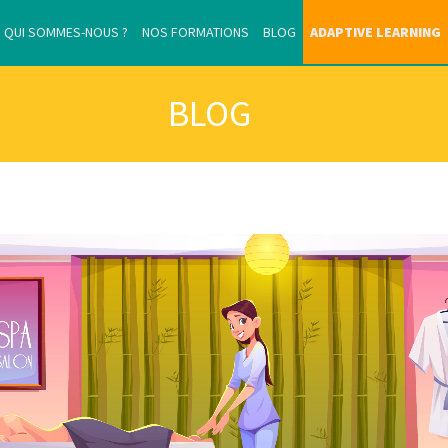
QUI SOMMES-NOUS ?
NOS FORMATIONS
BLOG
ADAPTIVE LEARNING
BLOG