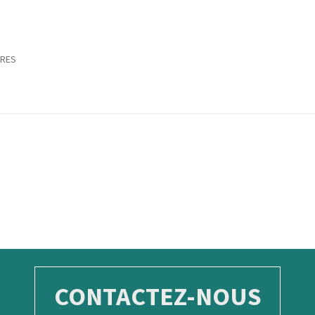
ERES
CONTACTEZ-NOUS