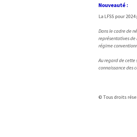
Nouveauté :
La LFSS pour 2024
Dans le cadre de né
représentatives de l
régime conventionn
Au regard de cette 
connaissance des co
© Tous droits rése