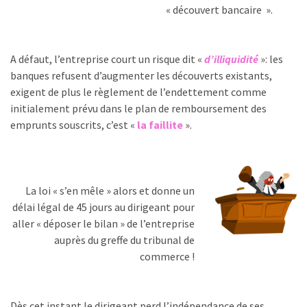
« découvert bancaire ».
A défaut, l’entreprise court un risque dit «
d’illiquidité
»: les
banques refusent d’augmenter les découverts existants,
exigent de plus le règlement de l’endettement comme
initialement prévu dans le plan de remboursement des
emprunts souscrits, c’est «
la faillite
».
La loi « s’en mêle » alors et donne un
délai légal de 45 jours au dirigeant pour
aller « déposer le bilan » de l’entreprise
auprès du greffe du tribunal de
commerce !
Dès cet instant le dirigeant perd l’indépendance de ses