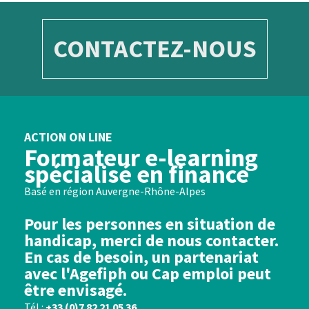
CONTACTEZ-NOUS
ACTION ON LINE
Formateur e-learning
spécialisé en finance
Basé en région Auvergne-Rhône-Alpes
Pour les personnes en situation de
handicap, merci de nous contacter.
En cas de besoin, un partenariat
avec l'Agefiph ou Cap emploi peut
être envisagé.
Tél :
+33 (0)7 82 21 05 36