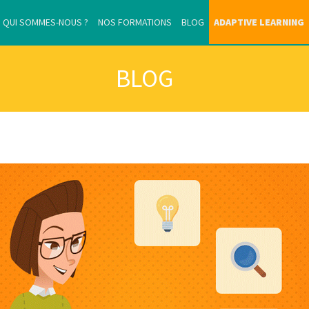
QUI SOMMES-NOUS ?
NOS FORMATIONS
BLOG
ADAPTIVE LEARNING
BLOG