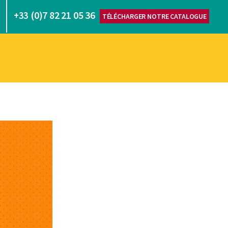
(0)7 82 21 05 36
+33
TÉLÉCHARGER NOTRE CATALOGUE