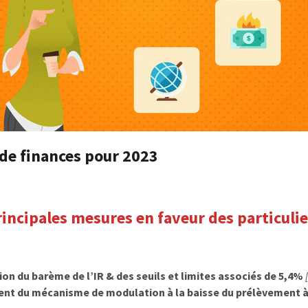
 de finances pour 2023
rincipales mesures en faveur des particulie
ion du barème de l’IR & des seuils et limites associés de 5,4%
t du mécanisme de modulation à la baisse du prélèvement à