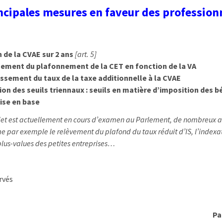
ncipales mesures en faveur des profession
 de la CVAE sur 2 ans
[art. 5]
ement du plafonnement de la CET en fonction de la VA
sement du taux de la taxe additionnelle à la CVAE
on des seuils triennaux : seuils en matière d’imposition des b
hise en base
jet est actuellement en cours d’examen au Parlement, de nombreux
e par exemple le relèvement du plafond du taux réduit d’IS, l’indexa
lus-values des petites entreprises…
rvés
Pa