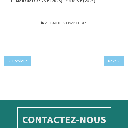
Mensuel :
3 925 € (2025) –> 4 005 € (2026)
ACTUALITES FINANCIERES
Previous
Next
CONTACTEZ-NOUS