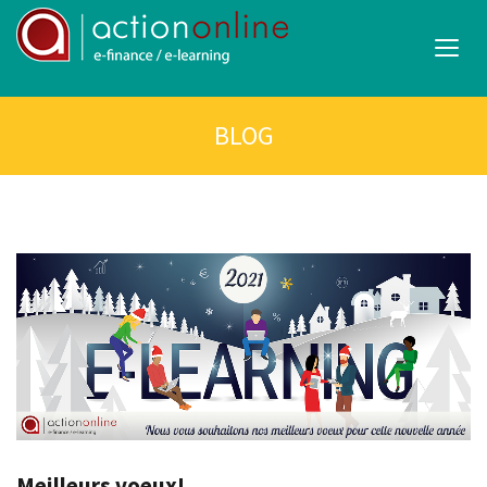
BLOG
Meilleurs voeux!