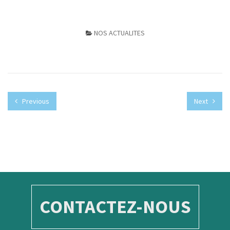
NOS ACTUALITES
Previous
Next
CONTACTEZ-NOUS