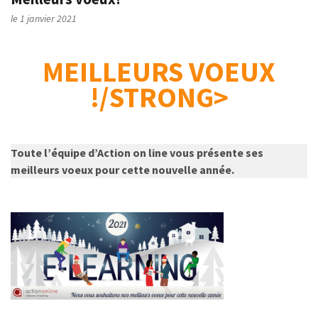
le 1 janvier 2021
MEILLEURS VOEUX
!/STRONG>
Toute l’équipe d’Action on line vous présente ses
meilleurs voeux pour cette nouvelle année.