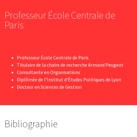
Professeur École Centrale de
Paris
Professeur École Centrale de Paris
Titulaire de la chaire de recherche Armand Peugeot
Consultante en Organisations
Diplômée de l’Institut d’Études Politiques de Lyon
Docteur en Sciences de Gestion
Bibliographie