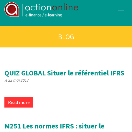
BLOG
QUIZ GLOBAL
Situer le référentiel IFRS
le 22 mai 2017
Read more
M251
Les normes IFRS : situer le