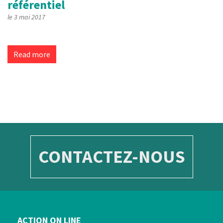
référentiel
le 3 mai 2017
Read more
CONTACTEZ-NOUS
ACTION ON LINE