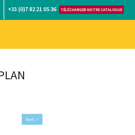
(0)7 82 21 05 36
+33
TÉLÉCHARGER NOTRE CATALOGUE
PLAN
Next