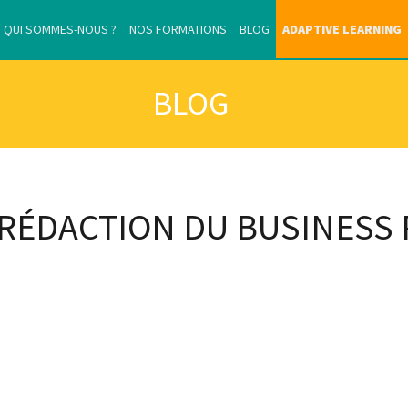
QUI SOMMES-NOUS ?
NOS FORMATIONS
BLOG
ADAPTIVE LEARNING
BLOG
RÉDACTION DU BUSINESS 