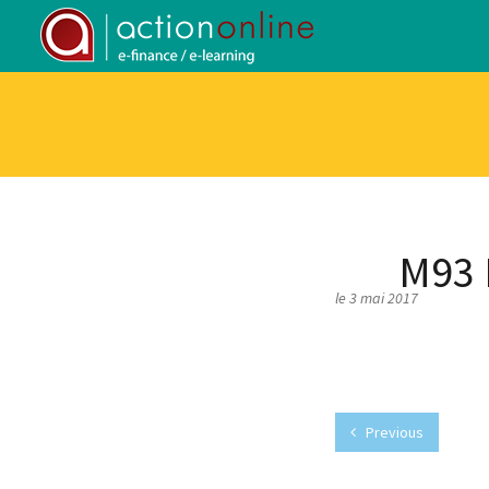
M93
le 3 mai 2017
Previous