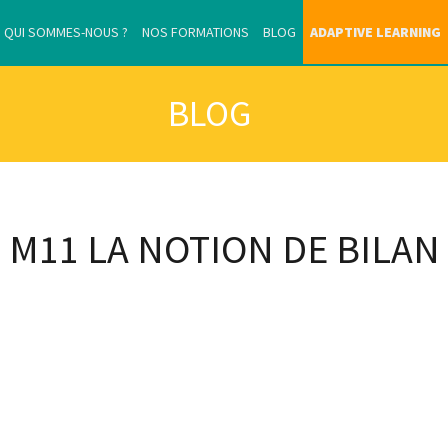
QUI SOMMES-NOUS ?
NOS FORMATIONS
BLOG
ADAPTIVE LEARNING
BLOG
M11
LA NOTION DE BILAN