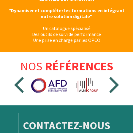
"Dynamiser et compléter les formations en intégrant
notre solution digitale"
Un catalogue spécialisé
Des outils de suivi de performance
Une prise en charge par les OPCO
NOS
RÉFÉRENCES
CONTACTEZ-NOUS